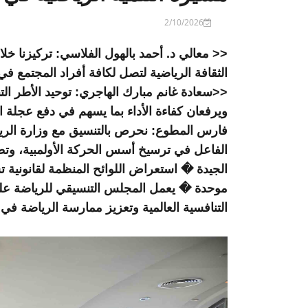
2/10/2026
الثقافة الرياضية لتصل لكافة أفراد المجتمع في
<<سعادة غانم مبارك الهاجري: توحيد الأطر التن
ويرفعان كفاءة الأداء بما يسهم في دفع عجلة 
فارس المطوع: نحرص بالتنسيق مع وزارة الريا
الفاعل في ترسيخ أسس الحركة الأولمبية، وت
الجيدة � استعراض اللوائح المنظمة لقانونية ت
موحدة � يعمل المجلس التنسيقي للرياضة على 
التنافسية العالمية وتعزيز ممارسة الرياضة ف