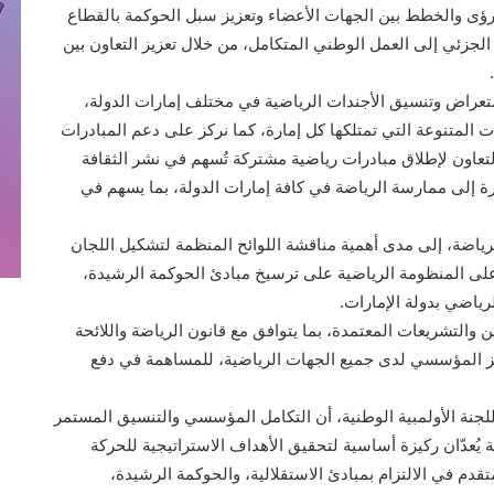
رؤى والخطط بين الجهات الأعضاء وتعزيز سبل الحوكمة بالقطاع
الجزئي إلى العمل الوطني المتكامل، من خلال تعزيز التعاون بين
ستعراض وتنسيق الأجندات الرياضية في مختلف إمارات الدولة،
ت المتنوعة التي تمتلكها كل إمارة، كما نركز على دعم المبادرات
تعاون لإطلاق مبادرات رياضية مشتركة تُسهم في نشر الثقافة
ة إلى ممارسة الرياضة في كافة إمارات الدولة، بما يسهم في
لرياضة، إلى مدى أهمية مناقشة اللوائح المنظمة لتشكيل اللجان
على المنظومة الرياضية على ترسيخ مبادئ الحوكمة الرشيدة،
ياضي بدولة الإمارات.
ين والتشريعات المعتمدة، بما يتوافق مع قانون الرياضة واللائحة
لتميز المؤسسي لدى جميع الجهات الرياضية، للمساهمة في دفع
لجنة الأولمبية الوطنية، أن التكامل المؤسسي والتنسيق المستمر
 يُعدّان ركيزة أساسية لتحقيق الأهداف الاستراتيجية للحركة
متقدم في الالتزام بمبادئ الاستقلالية، والحوكمة الرشيدة،