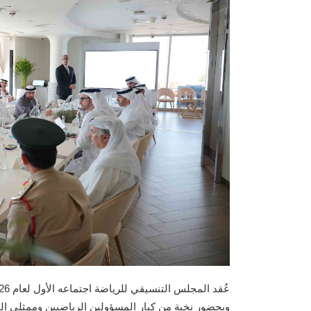
وبحضور نخبة من كبار المسؤولين الرياضيين وممثلي الج