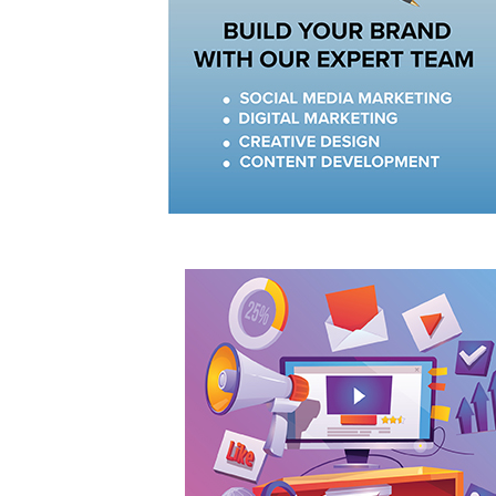
وزارة الاقتصاد والسياحة تستعرض
جهود مركزها "إنستا بلوك" في حماية
حقوق البث الرياضي ومكافحة القرصنة
الرقمية ضمن منظومة الملكية الفكرية
8/6/2026