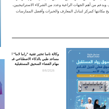
افق 11 يونيو من هذا العام، وبدعم من أهم الجهات الراعية وعدد من الشركاء الاستراتيجيين،
 مكانتها كمركز لتبادل المعارف والخبرات وأفضل الممارسات
وكالة ناسا تختبر تقنية "راما لاما" لدعم
مساعد طبي بالذكاء الاصطناعي في
مهام الفضاء السحيق المستقبلية
8/6/2026