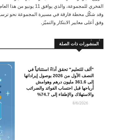
الفخري للمجموعة، والذي يو
وقد شكّل محطة فارقة في مسيرة المجموعة نحو ترسيخ
وفق أعلى معايير الابتكار والتميّز.
المنشورات ذات الصلة
"ألف للتعليم" تحقق أداءً استثنائياً في
النصف الأول من 2026 بوصول إيراداتها
إلى 361.6 مليون درهم وهوامش
أرباحها قبل احتساب الفوائد والضرائب
والاستهلاك والإطفاء إلى 74.7%
8/6/2026