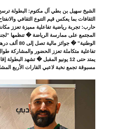
الشيخ سهيل بن بطي آل مكتوم: البطولة ترسخ 
الثقافات بما يعكس قيم التنوع الثقافي والانفت
حارب: تجربة رياضية تفاعلية مميزة تعزز مكان
المجتمع على ممارسة الرياضة � تنظمها "لجنة 
تفاعلية متكاملة تعزز الحضور والمشاركة طوا
مسبوقة تجمع نخبة لاعبي القارات الأربع المشا