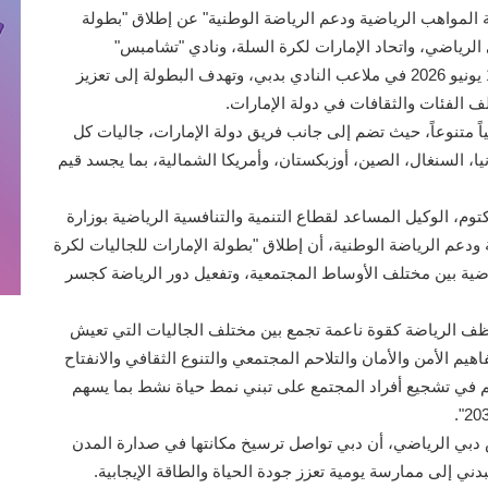
ة المواهب الرياضية ودعم الرياضة الوطنية" عن إطلاق "بطولة
الرياضي، واتحاد الإمارات لكرة السلة، ونادي "تشامبس"
الرياضي، وذلك خلال الفترة من 15 مايو الجاري إلى 12 يونيو 2026 في ملاعب النادي بدبي، وتهدف البطولة إلى تعزيز
 الفئات والثقافات في دولة الإمارات.
لون نسيجاً اجتماعياً متنوعاً، حيث تضم إلى جانب فريق دولة الإمارات، جاليات كل
يا، السنغال، الصين، أوزبكستان، وأمريكا الشمالية، بما يجسد قيم
م، الوكيل المساعد لقطاع التنمية والتنافسية الرياضية بوزارة
 ودعم الرياضة الوطنية، أن إطلاق "بطولة الإمارات للجاليات لكرة
ياضية بين مختلف الأوساط المجتمعية، وتفعيل دور الرياضة كجسر
ظف الرياضة كقوة ناعمة تجمع بين مختلف الجاليات التي تعيش
م الأمن والأمان والتلاحم المجتمعي والتنوع الثقافي والانفتاح
م في تشجيع أفراد المجتمع على تبني نمط حياة نشط بما يسهم
 دبي الرياضي، أن دبي تواصل ترسيخ مكانتها في صدارة المدن
ني إلى ممارسة يومية تعزز جودة الحياة والطاقة الإيجابية.