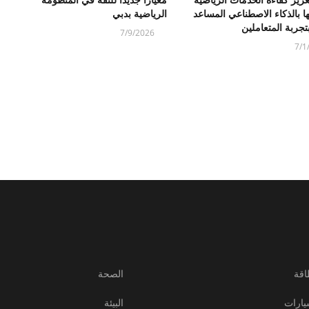
معياراً جديداً للثقة في المنظومة
ا بالذكاء الاصطناعي المساعد
الرياضية بدبي
بتجربة المتعاملين
7/9/2026
7/1
اقة
الصحة
يارات
البيئة