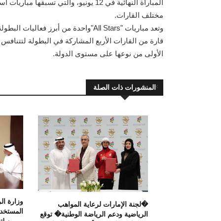
مختلف القارات.
قارة من القارات الأربع المشاركة في البطولة لتتنافس ا
الأولى من نوعها على مستوى الدولة.
المنشورات ذات الصلة
وزارة ال
�لجنة الإمارات لرعاية المواهب
الرياضية ودعم الرياضة الوطنية� توقع
يومين لت