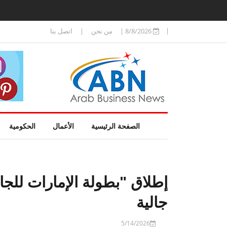
8/8/2026
|
من نحن
|
اتصل بنا
الصفحة الرئيسية
الأعمال
الحكومية
جالية
5/14/2026