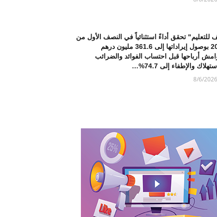
 للتعليم" تحقق أداءً استثنائياً في النصف الأول من
2026 بوصول إيراداتها إلى 361.6 مليون درهم
امش أرباحها قبل احتساب الفوائد والضرائب
تهلاك والإطفاء إلى 74.7%…
8/6/202