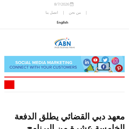
8/7/2026
|
من نحن
|
اتصل بنا
معهد دبي القضائي يطلق الدفعة
الخامسة عشرة من البرنامج