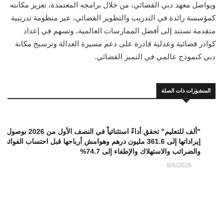
ويواصل معهد دبي القضائي، من خلال برامجه المعتمدة، تعزيز مكانته
كمؤسسة رائدة في التدريب والتطوير القضائي، عبر منظومة تدريبية
متقدمة تستند إلى أفضل الممارسات العالمية، وتسهم في إعداد
كوادر قضائية وعدلية قادرة على دعم مسيرة العدالة وترسيخ مكانة
دبي كنموذج عالمي في التميز القضائي.
المنشورات ذات الصلة
"ألف للتعليم" تحقق أداءً استثنائياً في النصف الأول من 2026 بوصول
إيراداتها إلى 361.6 مليون درهم وهوامش أرباحها قبل احتساب الفوائد
والضرائب والاستهلاك والإطفاء إلى 74.7%
8/6/2026