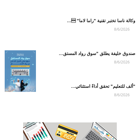
وكالة ناسا تختبر تقنية "راما لاما" …
8/6/2026
صندوق خليفة يطلق "سوق رواد المستق…
8/6/2026
"ألف للتعليم" تحقق أداءً استثنائي…
8/6/2026