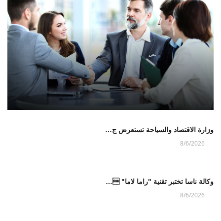
وزارة الاقتصاد والسياحة تستعرض ج…
8/6/2026
وكالة ناسا تختبر تقنية "راما لاما" …
8/6/2026