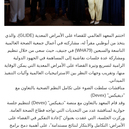
اختتم المعهد العالمي للقضاء على الأمراض المعدية (GLIDE)، والذي
يتخذ من أبوظبي مقراً له، مشاركته في أعمال جمعية الصحة العالمية
التاسعة والسبعين (WHA79) في جنيف، حيث سعى من خلال تنظيم
ومشاركة عدة جلسات نقاشية إلى المساهمة في الجهود الدولية
الرامية لتسريع وتيرة القضاء على الأمراض المعدية التي يمكن الوقاية
منها، وتقريب وجهات النظر بين الاستراتيجيات العالمية وآليات التنفيذ
الميداني.
مناقشات سلطت الضوء على تكامل النظم الصحية بالتعاون مع
"ديفيكس" (Devex)
وقد قام المعهد بالتعاون مع منصة "ديفيكس" (Devex) لتنظيم جلسة
حوارية لمناقشة عدد من التحديات التي تواجه قطاع الصحة العامة.
وركزت الجلسة، التي عقدت بعنوان "إعادة التفكير في القضاء على
الأمراض: التكامل والابتكار لنتائج مستدامة"، على أهمية دمج برامج