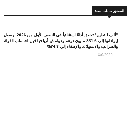
المنشورات ذات الصلة
"ألف للتعليم" تحقق أداءً استثنائياً في النصف الأول من 2026 بوصول
إيراداتها إلى 361.6 مليون درهم وهوامش أرباحها قبل احتساب الفوائد
والضرائب والاستهلاك والإطفاء إلى 74.7%
8/6/2026