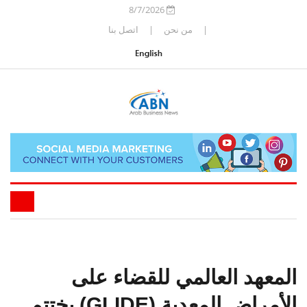
8/7/2026
|
من نحن
|
اتصل بنا
المعهد العالمي للقضاء على
الأمراض المعدية (GLIDE) يختتم