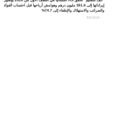
إيراداتها إلى 361.6 مليون درهم وهوامش أرباحها قبل احتساب الفوائد
والضرائب والاستهلاك والإطفاء إلى 74.7%
8/6/2026