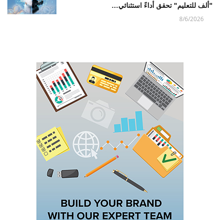
"ألف للتعليم" تحقق أداءً استثنائي…
8/6/2026