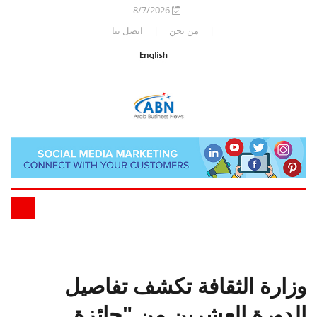
8/7/2026
|
من نحن
|
اتصل بنا
وزارة الثقافة تكشف تفاصيل
الدورة العشرين من "جائزة