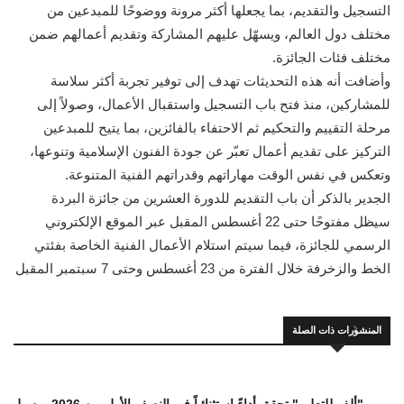
التسجيل والتقديم، بما يجعلها أكثر مرونة ووضوحًا للمبدعين من
مختلف دول العالم، ويسهّل عليهم المشاركة وتقديم أعمالهم ضمن
مختلف فئات الجائزة.
وأضافت أنه هذه التحديثات تهدف إلى توفير تجربة أكثر سلاسة
للمشاركين، منذ فتح باب التسجيل واستقبال الأعمال، وصولاً إلى
مرحلة التقييم والتحكيم ثم الاحتفاء بالفائزين، بما يتيح للمبدعين
التركيز على تقديم أعمال تعبّر عن جودة الفنون الإسلامية وتنوعها،
وتعكس في نفس الوقت مهاراتهم وقدراتهم الفنية المتنوعة.
الجدير بالذكر أن باب التقديم للدورة العشرين من جائزة البردة
سيظل مفتوحًا حتى 22 أغسطس المقبل عبر الموقع الإلكتروني
الرسمي للجائزة، فيما سيتم استلام الأعمال الفنية الخاصة بفئتي
الخط والزخرفة خلال الفترة من 23 أغسطس وحتى 7 سبتمبر المقبل
المنشورات ذات الصلة
"ألف للتعليم" تحقق أداءً استثنائياً في النصف الأول من 2026 بوصول