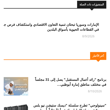
المنشورات ذات الصلة
الإمارات وسوريا تبحثان تنمية التعاون الاقتصادي واستكشاف فرص جديد
في القطاعات الحيوية بأسواق البلدين
8/9/2026
آخر الأخبار
برنامج "رائد أعمال المستقبل" يصل إلى 31 مجلساً
في مختلف مناطق إمارة أبوظبي…
8/10/2026
"سينولوجي" تطرح سلسلة "ديسك ستيشن نيو بلس