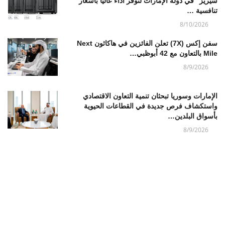
سيريز" في دولة الإمارات لتوفر أداءً عالياً بأسعار
تنافسية …
8/10/2026
سفن إكس (7X) تعلن الفائزين في هاكاثون Next
Mile بالتعاون مع 42 أبوظبي…
8/9/2026
الإمارات وسوريا تبحثان تنمية التعاون الاقتصادي
واستكشاف فرص جديدة في القطاعات الحيوية
بأسواق البلدين…
8/9/2026