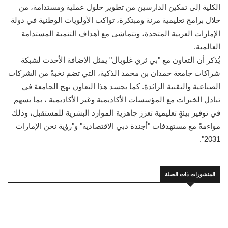
الكلية إلى تمكين الدارسين من تطوير حلول عملية ومستدامة، من
خلال برامج تعليمية مرنة ومبتكرة، تواكب الأولويات الوطنية في دولة
الإمارات العربية المتحدة، وتتماشى مع أهداف التنمية المستدامة
العالمية.
يُذكر أن التعاون مع "بي ثري غلوبال" يمثل الإضافة الأحدث لشبكة
شراكات جامعة حمدان بن محمد الذكية، التي تضم نخبةً من الشركات
الصناعية والتقنية الرائدة. كما يجسد هذا التعاون نهج الجامعة في
تبادل الخبرات مع المؤسسات الأكاديمية وغير الأكاديمية ، بما يسهم
في توفير بيئةٍ تعليمية تعزز جاهزية الموارد البشرية للمستقبل، وذلك
مواءمةً مع مستهدفات "أجندة دبي الاقتصادية" و"رؤية نحن الإمارات
2031".
المنشورات ذات الصلة