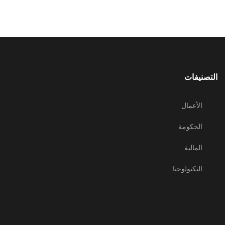
التصنيفات
الأعمال
الحكومة
المالية
التكنولوجيا