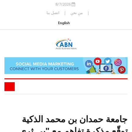
8/7/2026
|
من نحن
|
اتصل بنا
جامعة حمدان بن محمد الذكية
توقّع مذكرة تفاهم مع "بي ثري