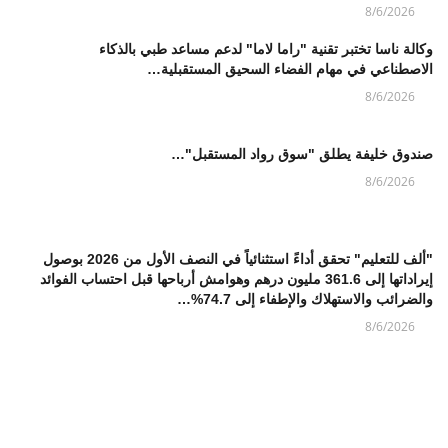
8/6/2026
وكالة ناسا تختبر تقنية "راما لاما" لدعم مساعد طبي بالذكاء
الاصطناعي في مهام الفضاء السحيق المستقبلية…
8/6/2026
صندوق خليفة يطلق "سوق رواد المستقبل"…
8/6/2026
"ألف للتعليم" تحقق أداءً استثنائياً في النصف الأول من 2026 بوصول
إيراداتها إلى 361.6 مليون درهم وهوامش أرباحها قبل احتساب الفوائد
والضرائب والاستهلاك والإطفاء إلى 74.7%…
8/6/2026