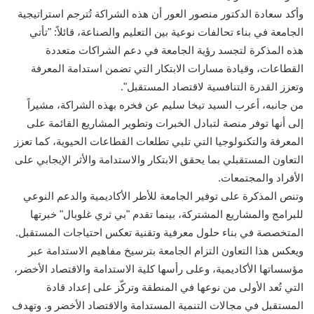
وأكد سعادة الدكتور منصور العور أن هذه الشراكة تُترجم استراتيجية
الجامعة في بناء تحالفات نوعية بين التعليم والصناعة، قائلاً: "تأتي
هذه المذكرة لتجسد رؤية الجامعة في دعم الشراكات متعددة
القطاعات، وقيادة مسارات الابتكار التي تضمن استدامة المعرفة
وتعزز القدرة التنافسية لاقتصاد المستقبل".
من جانبه، أعرب السيد تيخا سليم عن فخره بهذه الشراكة، مشيراً
إلى أنها توفر منصة لتبادل الخبرات وتطوير المشاريع القائمة على
المعرفة والتكنولوجيا التي تلبي تطلعات القطاعات الحيوية، كما تعزز
التعاون المستقبلي بما يحقق الابتكار والاستدامة والأثر الإيجابي على
الأفراد والمجتمعات.
وتنص المذكرة على توفير الجامعة للأطر الأكاديمية والدعم النوعي
للبرامج والمشاريع المشتركة، بينما تقدم "بي ثري غلوبال" خبرتها
المتخصصة في بناء حلول معرفية وتقنية تعكس احتياجات المستقبل.
ويعكس هذا التعاون التزام الجامعة بترسيخ مفاهيم الاستدامة عبر
مؤسساتها الأكاديمية، وعلى رأسها كلية الاستدامة والاقتصاد الأخضر،
التي تُعد الأولى من نوعها في المنطقة وتركّز على إعداد قادة
المستقبل في مجالات التنمية المستدامة والاقتصاد الأخضر و. وتهدف